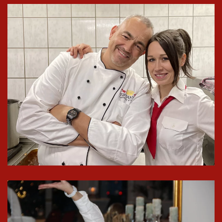
In groß
ansehen