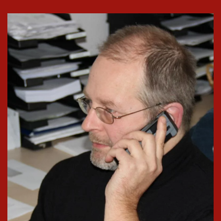
In groß
ansehen