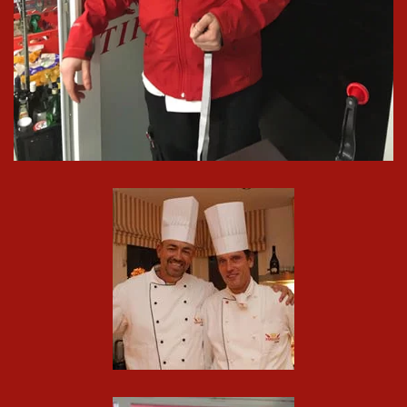
In groß
ansehen