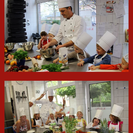
In groß
ansehen
In groß
ansehen