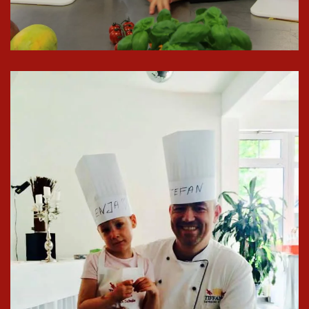
In groß
ansehen