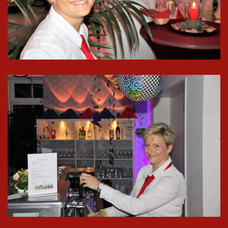
In groß
ansehen