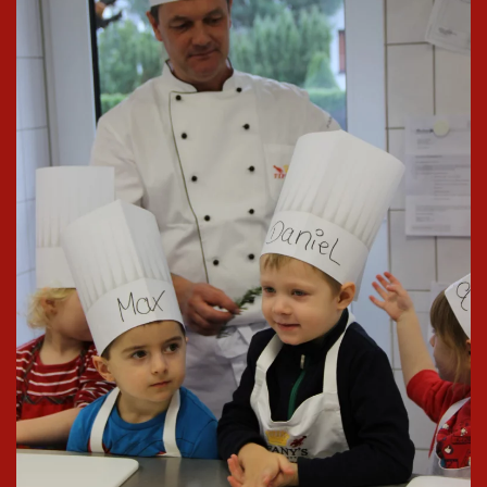
In groß
ansehen