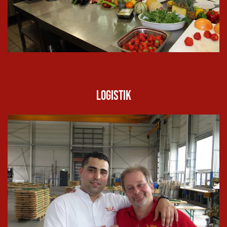
Logistik
In groß
ansehen