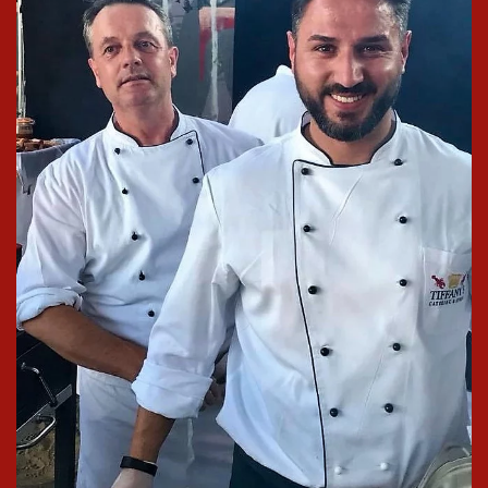
In groß
ansehen