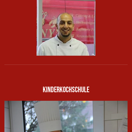
In groß
ansehen
Kinderkochschule