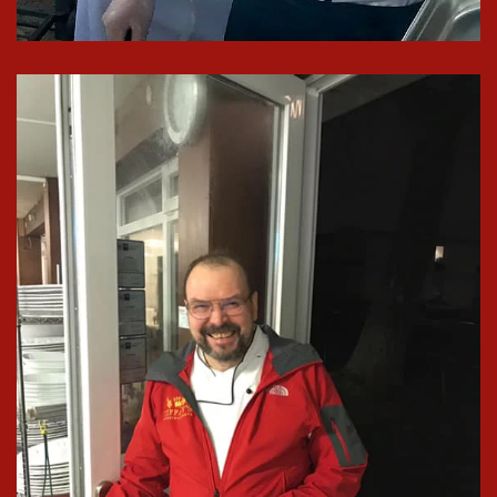
In groß
ansehen