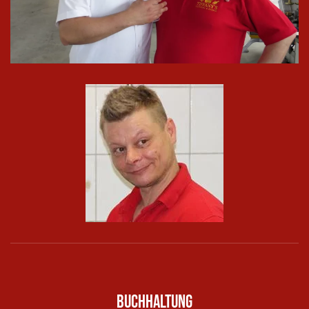
In groß
ansehen
Buchhaltung