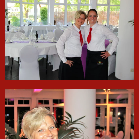
In groß
ansehen
In groß
ansehen