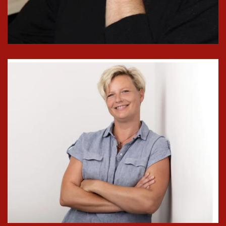
In groß
ansehen