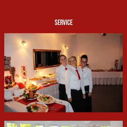
Service
In groß
ansehen