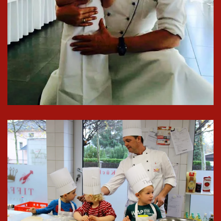
In groß
ansehen