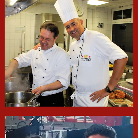
In groß
ansehen