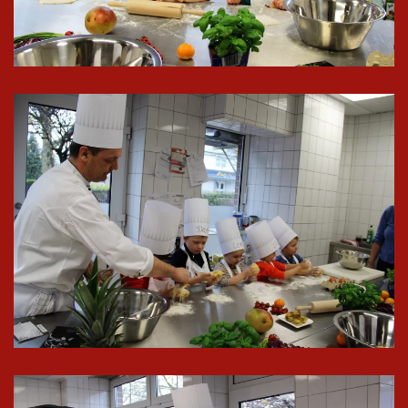
In groß
ansehen