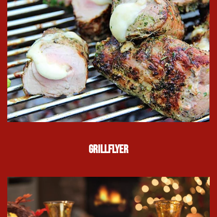
Grillflyer