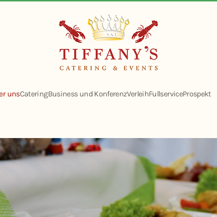
er uns
Catering
Business und Konferenz
Verleih
Fullservice
Prospekt