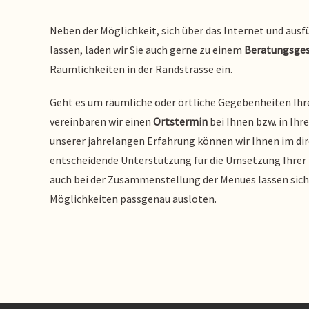
Neben der Möglichkeit, sich über das Internet und ausf
lassen, laden wir Sie auch gerne zu einem
Beratungsge
Räumlichkeiten in der Randstrasse ein.
Geht es um räumliche oder örtliche Gegebenheiten Ihr
vereinbaren wir einen
Ortstermin
bei Ihnen bzw. in Ih
unserer jahrelangen Erfahrung können wir Ihnen im di
entscheidende Unterstützung für die Umsetzung Ihrer 
auch bei der Zusammenstellung der Menues lassen sic
Möglichkeiten passgenau ausloten.